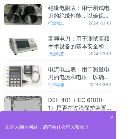
绝缘电阻表：用于测试电
刀的绝缘性能，以确保其
符合标准要求。
行业动态
2024-03-01
高频电刀：用于测试高频
手术设备的基本安全和基
本性能。
行业动态
2024-03-01
电流电压表：用于测量电
刀的电流和电压，以确保
其符合标准要求。
行业动态
2024-03-01
DSH 401（IEC 61010-
1）是否在过流保护装置
后端进行变压器短路/过载
行业动态
2024-02-29
×
试验的前提
欢迎来到本网站，请问有什么可以帮您？
高频电刀质量分析