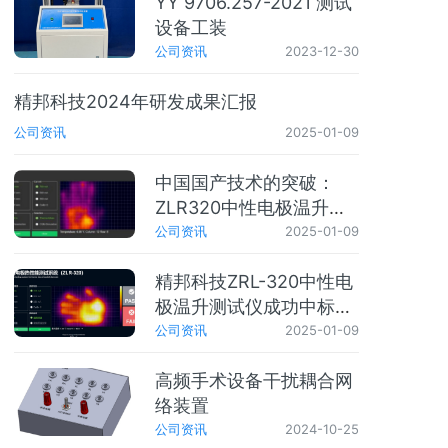
YY 9706.257-2021 测试
设备工装
公司资讯
2023-12-30
精邦科技2024年研发成果汇报
公司资讯
2025-01-09
中国国产技术的突破：
ZLR320中性电极温升测
试仪引领行业变革
公司资讯
2025-01-09
精邦科技ZRL-320中性电
极温升测试仪成功中标广
西医疗器械检测中心
公司资讯
2025-01-09
高频手术设备干扰耦合网
络装置
公司资讯
2024-10-25