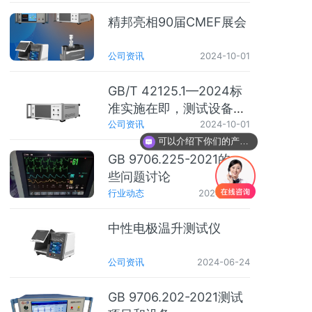
公司资讯
2024-10-01
GB/T 42125.1—2024标
准实施在即，测试设备清
单先行一步
公司资讯
2024-10-01
可以介绍下你们的产品么
你们是怎么收费的呢
GB 9706.225-2021的一
些问题讨论
行业动态
2024-08-10
中性电极温升测试仪
公司资讯
2024-06-24
GB 9706.202-2021测试